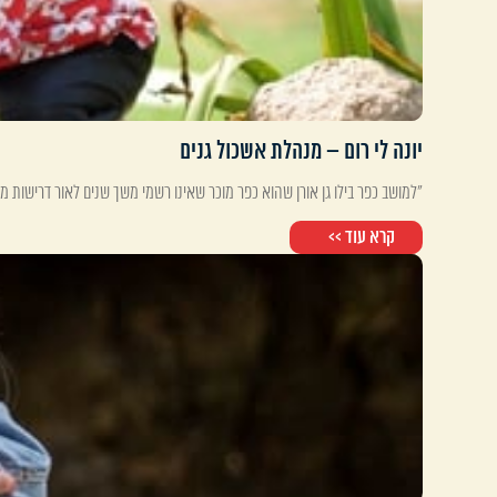
יונה לי רום – מנהלת אשכול גנים
"למושב כפר בילו גן אורן שהוא כפר מוכר שאינו רשמי משך שנים לאור דרישות מ
קרא עוד >>