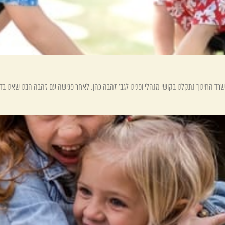
שרד החינוך נתקלנו בקושי מנהלי ופנינו לגב' זהבה כהן. לאחר פגישה עם זהבה הבנו שאנו בדר