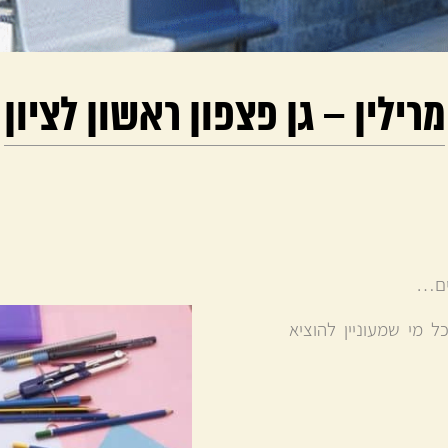
מרילין – גן פצפון ראשון לציון
לים…
 מי שמעוניין להוציא