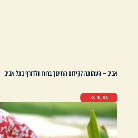
אביב – העמותה לקידום החינוך ברוח וולדורף בתל אביב
קרא עוד >>