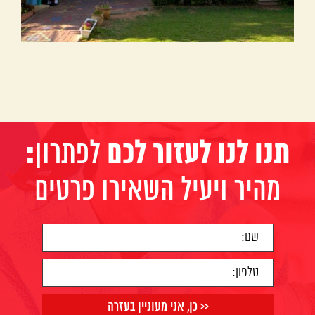
:תנו לנו לעזור לכם
לפתרון
מהיר ויעיל השאירו פרטים