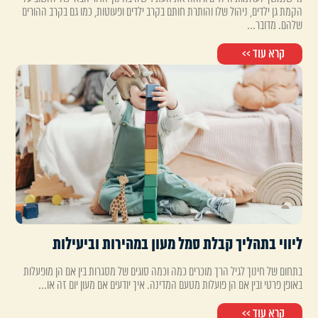
הקמת גן ילדים, ניהול שלו והותרת חותם בקרב ילדים ופעוטות, כמו גם בקרב ההורים
שלהם. מדובר...
קרא עוד >>
ליווי בתהליך קבלת סמל מעון במהירות וביעילות
בתחום של חינוך לגיל הרך מוכרים כמה וכמה סוגים של מסגרות בין אם הן מופעלות
באופן פרטי ובין אם הן פועלות מטעם המדינה. איך יודעים אם מעון יום זה או...
קרא עוד >>