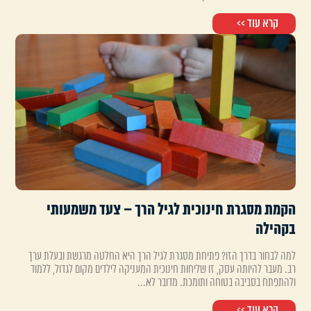
קרא עוד >>
הקמת מסגרת חינוכית לגיל הרך – צעד משמעותי
בקהילה
למה לבחור בדרך הזו? פתיחת מסגרת לגיל הרך היא החלטה מרגשת ובעלת ערך
רב. מעבר להיותה עסק, זו שליחות חינוכית המעניקה לילדים מקום לגדול, ללמוד
ולהתפתח בסביבה בטוחה ותומכת. מדובר לא...
קרא עוד >>