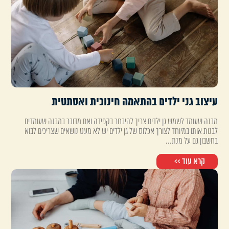
עיצוב גני ילדים בהתאמה חינוכית ואסתטית
מבנה שעומד לשמש גן ילדים צריך להיבחר בקפידה ואם מדובר במבנה שעומדים
לבנות אותו במיוחד לצורך אכלוס של גן ילדים יש לא מעט נושאים שצריכים לבוא
בחשבון גם על מנת...
קרא עוד >>