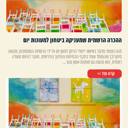
ההכרה הרשמית שמעניקה ביטחון למעונות יום
מהו בעצם? מדובר באישור ייחודי הניתן למעון יום על ידי הרשויות המוסמכות, ומהווה
סימן לכך שהמוסד עומד בתקני הבטיחות והחינוך הנדרשים. מעבר להיותו תעודה
רשמית, הוא מהווה גם חותמת אמון עבור...
קרא עוד >>