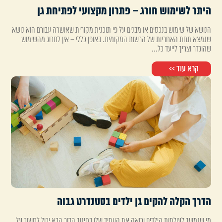
היתר לשימוש חורג – פתרון מקצועי לפתיחת גן
הנושא של שימוש בנכסים או מבנים על פי תוכנית מקורית שאושרה עבורם הוא נושא
שנמצא תחת האחריות של הרשות המקומית. באופן כללי – אין לחרוג מהשימוש
שהוגדר וצריך לייעד כל...
קרא עוד >>
הדרך הקלה להקים גן ילדים בסטנדרט גבוה
מי שנמשך לעולמות הילדים ורואה את העתיד שלו בחינוך הדור הבא יכול לחשוב על