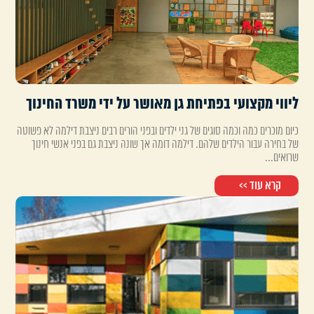
ליווי מקצועי בפתיחת גן מאושר על ידי משרד החינוך
כיום מוכרים כמה וכמה סוגים של גני ילדים ובפני הורים רבים ניצבת דילמה לא פשוטה
של בחירה עבור הילדים שלהם. דילמה דומה אך שונה ניצבת גם בפני אנשי חינוך
שרואים...
קרא עוד >>