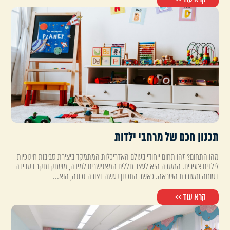
תכנון חכם של מרחבי ילדות
מהו התחום? זהו תחום ייחודי בעולם האדריכלות המתמקד ביצירת סביבות חינוכיות
לילדים צעירים. המטרה היא לעצב חללים המאפשרים למידה, משחק וחקר בסביבה
בטוחה ומעוררת השראה. כאשר התכנון נעשה בצורה נכונה, הוא...
קרא עוד >>