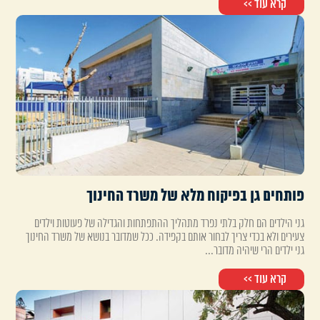
קרא עוד >>
פותחים גן בפיקוח מלא של משרד החינוך
גני הילדים הם חלק בלתי נפרד מתהליך ההתפתחות והגדילה של פעוטות וילדים
צעירים ולא בכדי צריך לבחור אותם בקפידה. ככל שמדובר בנושא של משרד החינוך
גני ילדים הרי שיהיה מדובר...
קרא עוד >>