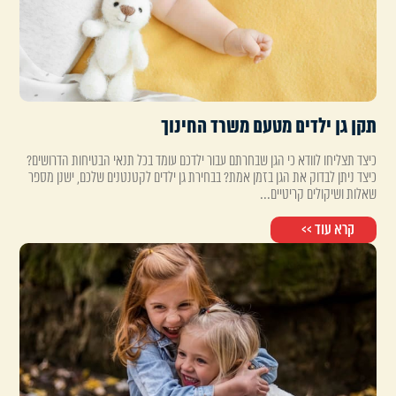
תקן גן ילדים מטעם משרד החינוך
כיצד תצליחו לוודא כי הגן שבחרתם עבור ילדכם עומד בכל תנאי הבטיחות הדרושים?
כיצד ניתן לבדוק את הגן בזמן אמת? בבחירת גן ילדים לקטנטנים שלכם, ישנן מספר
שאלות ושיקולים קריטיים...
קרא עוד >>