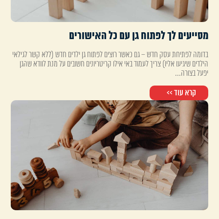
מסייעים לך לפתוח גן עם כל האישורים
בדומה לפתיחת עסק חדש – גם כאשר רוצים לפתוח גן ילדים חדש (ללא קשר לגילאי
הילדים שיגיעו אליו) צריך לעמוד באי אילו קריטריונים חשובים על מנת לוודא שהגן
יפעל בצורה...
קרא עוד >>