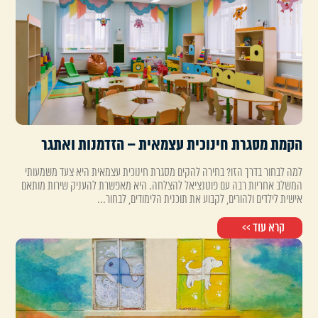
הקמת מסגרת חינוכית עצמאית – הזדמנות ואתגר
למה לבחור בדרך הזו? בחירה להקים מסגרת חינוכית עצמאית היא צעד משמעותי
המשלב אחריות רבה עם פוטנציאל להצלחה. היא מאפשרת להעניק שירות מותאם
אישית לילדים ולהורים, לקבוע את תוכנית הלימודים, לבחור...
קרא עוד >>