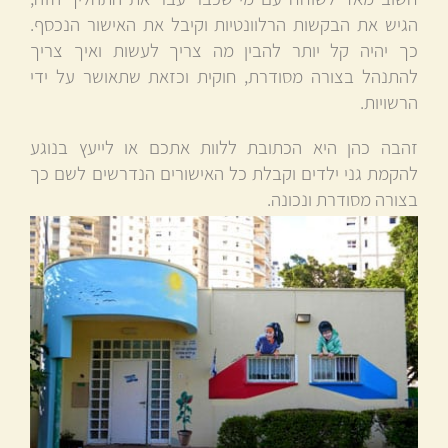
הגיש את הבקשות הרלוונטיות וקיבל את האישור הנכסף.
כך יהיה קל יותר להבין מה צריך לעשות ואיך צריך
להתנהל בצורה מסודרת, חוקית וכזאת שתאושר על ידי
הרשויות.
זהבה כהן היא הכתובת ללוות אתכם או לייעץ בנוגע
להקמת גני ילדים וקבלת כל האישורים הנדרשים לשם כך
בצורה מסודרת ונכונה.