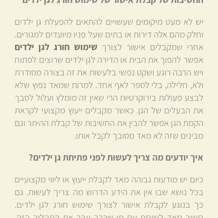
יש לא מעט מיקומים שעשויים להתאים להפעלת גן ילדים
וחלק מהם אלה דירות או בתים שעל פניו מיועדים למגורים.
אחרי שמקבלים אישור לצורך
שימוש חורג לגן ילדים
אפשר להפוך את הבית או הדירה לגן ילדים שרוצים לפתוח
ויש הרבה רוגע ושקט נפשי בלעשות את זה בצורה מסודרת
ולא, חלילה, בלי לספר לאף אחד. למרות שמאד נפוץ שלא
לבצע פעולות בירוקרטיות הרי שאין זה מומלץ ועלול לסבך
את הבעלים של הגן. כאשר מקבלים ייעוץ מקצועי לקראת
הקמת הגן אפשר להבין את החשיבות של קבלת ההיתר וגם
מבינים שזה לא מאד מסובך לקבל אותו.
איך יודעים מה צריך לעשות לפני פתיחת גן ילדים?
כיום יש מודעות גבוהה מאד לקבלת ייעוץ או ליווי מקצועיים
בכל נושא שבו אין את הידע הדרוש מה צריך לעשות. גם
כך בנוגע לקבלת אישור לצורך שימוש חורג לגן ילדים.
חשוב מאד לשוחח עם מי שכבר עבר את התהליך הזה,