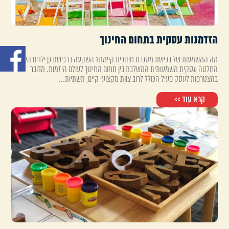
הזדמנות עסקית בתחום החינוך
מה המשמעות של רכישת מסגרת חינוכית קיימת? השקעה ברכישת גן ילדים היא
החלטה עסקית משמעותית המשלבת בין תחום החינוך לעולם היזמות. מדובר
בהצטרפות לעסק פעיל הכולל לרוב צוות מקצועי קיים, תשתיות...
קרא עוד >>