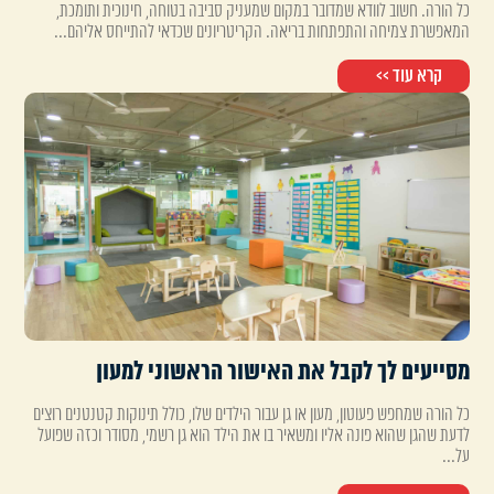
כל הורה. חשוב לוודא שמדובר במקום שמעניק סביבה בטוחה, חינוכית ותומכת,
המאפשרת צמיחה והתפתחות בריאה. הקריטריונים שכדאי להתייחס אליהם...
קרא עוד >>
מסייעים לך לקבל את האישור הראשוני למעון
כל הורה שמחפש פעוטון, מעון או גן עבור הילדים שלו, כולל תינוקות קטנטנים רוצים
לדעת שהגן שהוא פונה אליו ומשאיר בו את הילד הוא גן רשמי, מסודר וכזה שפועל
על...