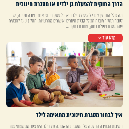
הדרך החוקית להפעלת גן ילדים או מסגרת חינוכית
מה כולל התהליך? כדי להפעיל גן ילדים או כל עסק חינוכי אחר בצורה תקינה, יש
לעבור תהליך מובנה הכולל קבלת היתרים ואישורים מהרשויות. ההליך נועד להבטיח
שהמסגרת פועלת כחוק, עומדת בתקני...
קרא עוד >>
איך לבחור מסגרת חינוכית מתאימה לילד
חשיבות הבחירה החלטה על המסגרת הראשונה של הילד היא צעד משמעותי עבור