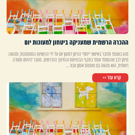
ההכרה הרשמית שמעניקה ביטחון למעונות יום
מהו בעצם? מדובר באישור ייחודי הניתן למעון יום על ידי הרשויות המוסמכות, ומהווה
סימן לכך שהמוסד עומד בתקני הבטיחות והחינוך הנדרשים. מעבר להיותו תעודה
רשמית, הוא מהווה גם חותמת אמון עבור...
קרא עוד >>