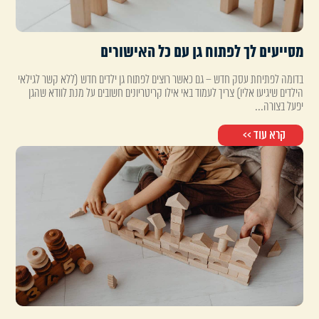
מסייעים לך לפתוח גן עם כל האישורים
בדומה לפתיחת עסק חדש – גם כאשר רוצים לפתוח גן ילדים חדש (ללא קשר לגילאי
הילדים שיגיעו אליו) צריך לעמוד באי אילו קריטריונים חשובים על מנת לוודא שהגן
יפעל בצורה...
קרא עוד >>