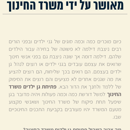
מאושר על ידי משרד החינוך
כיום מוכרים כמה וכמה סוגים של גני ילדים ובפני הורים
רבים ניצבת דילמה לא פשוטה של בחירה עבור הילדים
שלהם. דילמה דומה אך שונה ניצבת גם בפני אנשי חינוך
שרואים את עצמם עובדים בגני ילדים או רוצים לנהל גן
ילדים בעצמם. הם רואים בכך שליחות, הם רוצים להציע
את מה שגנים אחרים לא מציעים והם רוצים את הסיפוק
של ללמד ולחנך את הדור הבא.
פתיחת גן ילדים משרד
החינוך
למשל דורשת כמה וכמה פעולות ויהיה מדובר בגן
שיפעל תחת פיקוח של משרד החינוך ושאנשי מקצוע
מטעם המשרד יהיו מעורבים בקביעת התכנים החינוכיים
שבו.
מה צריך בשביל פתיחת גן ילדים משרד החינוך?