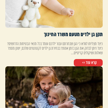
תקן גן ילדים מטעם משרד החינוך
כיצד תצליחו לוודא כי הגן שבחרתם עבור ילדכם עומד בכל תנאי הבטיחות הדרושים?
כיצד ניתן לבדוק את הגן בזמן אמת? בבחירת גן ילדים לקטנטנים שלכם, ישנן מספר
שאלות ושיקולים קריטיים...
קרא עוד >>