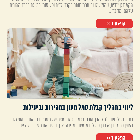
הקמת גן ילדים, ניהול שלו והותרת חותם בקרב ילדים ופעוטות, כמו גם בקרב ההורים
שלהם. מדובר...
קרא עוד >>
ליווי בתהליך קבלת סמל מעון במהירות וביעילות
בתחום של חינוך לגיל הרך מוכרים כמה וכמה סוגים של מסגרות בין אם הן מופעלות
באופן פרטי ובין אם הן פועלות מטעם המדינה. איך יודעים אם מעון יום זה או...
קרא עוד >>