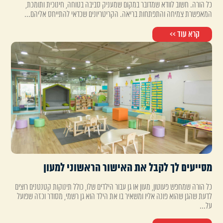
כל הורה. חשוב לוודא שמדובר במקום שמעניק סביבה בטוחה, חינוכית ותומכת,
המאפשרת צמיחה והתפתחות בריאה. הקריטריונים שכדאי להתייחס אליהם...
קרא עוד >>
מסייעים לך לקבל את האישור הראשוני למעון
כל הורה שמחפש פעוטון, מעון או גן עבור הילדים שלו, כולל תינוקות קטנטנים רוצים
לדעת שהגן שהוא פונה אליו ומשאיר בו את הילד הוא גן רשמי, מסודר וכזה שפועל
על...