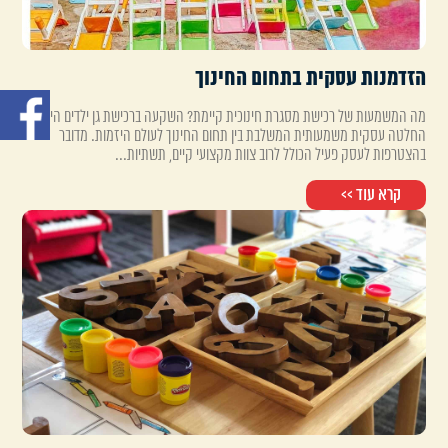
הזדמנות עסקית בתחום החינוך
מה המשמעות של רכישת מסגרת חינוכית קיימת? השקעה ברכישת גן ילדים היא
החלטה עסקית משמעותית המשלבת בין תחום החינוך לעולם היזמות. מדובר
בהצטרפות לעסק פעיל הכולל לרוב צוות מקצועי קיים, תשתיות...
קרא עוד >>