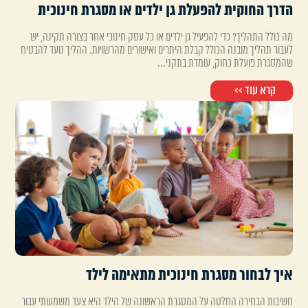
הדרך החוקית להפעלת גן ילדים או מסגרת חינוכית
מה כולל התהליך? כדי להפעיל גן ילדים או כל עסק חינוכי אחר בצורה תקינה, יש
לעבור תהליך מובנה הכולל קבלת היתרים ואישורים מהרשויות. ההליך נועד להבטיח
שהמסגרת פועלת כחוק, עומדת בתקני...
קרא עוד >>
איך לבחור מסגרת חינוכית מתאימה לילד
חשיבות הבחירה החלטה על המסגרת הראשונה של הילד היא צעד משמעותי עבור