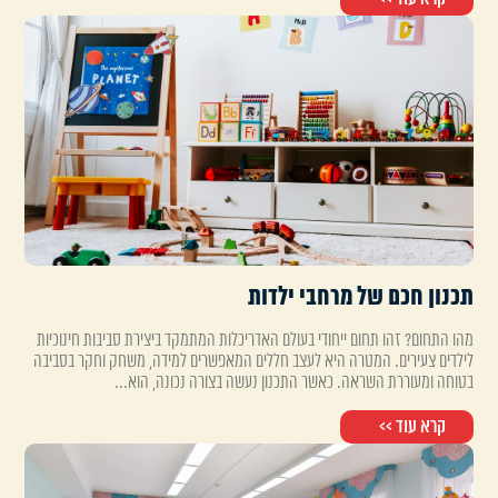
תכנון חכם של מרחבי ילדות
מהו התחום? זהו תחום ייחודי בעולם האדריכלות המתמקד ביצירת סביבות חינוכיות
לילדים צעירים. המטרה היא לעצב חללים המאפשרים למידה, משחק וחקר בסביבה
בטוחה ומעוררת השראה. כאשר התכנון נעשה בצורה נכונה, הוא...
קרא עוד >>