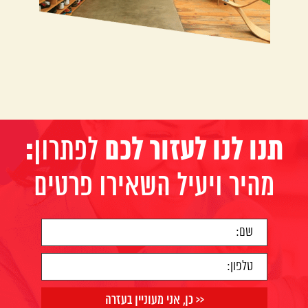
:תנו לנו לעזור לכם
לפתרון
מהיר ויעיל השאירו פרטים