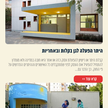
היתר הפעלה לגן בקלות ובאחריות
קבלת היתר או רישיון להפעלת עסק כזה או אחר היא חובה במדינה ולא מומלץ
להתחיל להפעיל את העסק לפני שמתקבלים כל האישורים וההיתרים הנדרשים על
פי החוק. כך הדבר גם...
קרא עוד >>