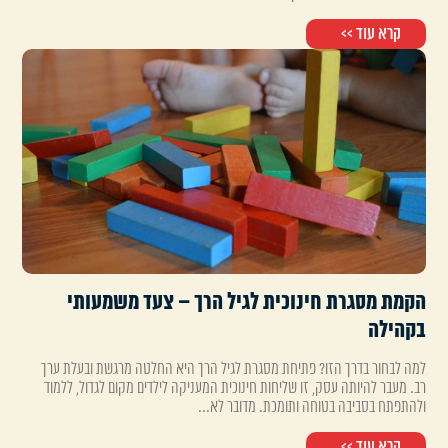
קרא עוד >>
הקמת מסגרת חינוכית לגיל הרך – צעד משמעותי
בקהילה
למה לבחור בדרך הזו? פתיחת מסגרת לגיל הרך היא החלטה מרגשת ובעלת ערך
רב. מעבר להיותה עסק, זו שליחות חינוכית המעניקה לילדים מקום לגדול, ללמוד
ולהתפתח בסביבה בטוחה ותומכת. מדובר לא...
קרא עוד >>