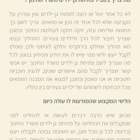
לא כל אחד יכול או רוצה לפתוח גן ילדים ואין עוררין על
הקביעה שלא לכל אחד זה נכון או מתאים. צריך לשם כך
תחושת שליחות עזה, זיקה חזקה לעולמות החינוך וכמובן
שצריך חיבור לגיל הרך ולילדים צעירים. התהליך עצמו
הוא תהליך שחלקו בירוקרטי וחלקו לוגיסטי ולכן מומלץ
לקבל ייעוץ וליווי ממי שיש לו את הידע והניסיון בנוגע לכל
מה שצריך לשם פתיחת גן ילדים משרד החינוך. יש אנשי
קשר שצריך לקבל מהם אישורים שונים, להציג תוכניות
חינוכיות או אני מאמין וכמובן למצוא את המבנה המתאים
מכל הבחינות לשהותם של ילדים צעירים בין כתליו.
הליווי המקצוע שהמודעות לו עולה כיום
מכיוון שיש הרבה דברים לעשות או להחליט לפני
שמקבלים את ההחלטה על פתיחת גן ילדים משרד החינוך
(בדומה לכל גן מכל סוג), יש חשיבות גבוהה לקבלת ייעוץ
ממוקד ממי שמכיר את התחום ויידע מה לעשות. בדרך זו