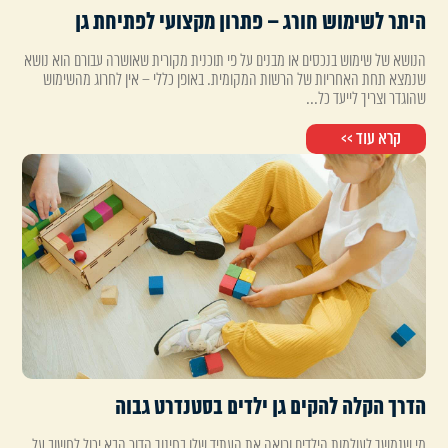
היתר לשימוש חורג – פתרון מקצועי לפתיחת גן
הנושא של שימוש בנכסים או מבנים על פי תוכנית מקורית שאושרה עבורם הוא נושא
שנמצא תחת האחריות של הרשות המקומית. באופן כללי – אין לחרוג מהשימוש
שהוגדר וצריך לייעד כל...
קרא עוד >>
הדרך הקלה להקים גן ילדים בסטנדרט גבוה
מי שנמשך לעולמות הילדים ורואה את העתיד שלו בחינוך הדור הבא יכול לחשוב על