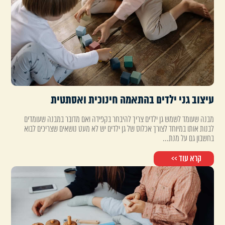
עיצוב גני ילדים בהתאמה חינוכית ואסתטית
מבנה שעומד לשמש גן ילדים צריך להיבחר בקפידה ואם מדובר במבנה שעומדים
לבנות אותו במיוחד לצורך אכלוס של גן ילדים יש לא מעט נושאים שצריכים לבוא
בחשבון גם על מנת...
קרא עוד >>