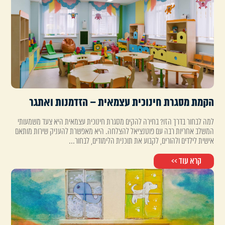
הקמת מסגרת חינוכית עצמאית – הזדמנות ואתגר
למה לבחור בדרך הזו? בחירה להקים מסגרת חינוכית עצמאית היא צעד משמעותי
המשלב אחריות רבה עם פוטנציאל להצלחה. היא מאפשרת להעניק שירות מותאם
אישית לילדים ולהורים, לקבוע את תוכנית הלימודים, לבחור...
קרא עוד >>