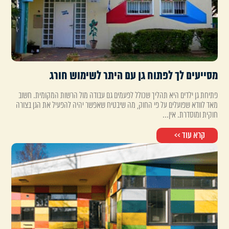
מסייעים לך לפתוח גן עם היתר לשימוש חורג
פתיחת גן ילדים היא תהליך שכולל לפעמים גם עבודה מול הרשות המקומית. חשוב
מאד לוודא שפועלים על פי החוק, מה שיבטיח שאפשר יהיה להפעיל את הגן בצורה
חוקית ומוסדרת. אין...
קרא עוד >>