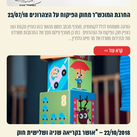
החרגת המוכש"ר מחוק הפיקוח על הצהרונים 23/07/18
הודעה משמחת לכלל לקוחותינו, מצורף מכתב חתום מהשר בנט בעניין תקנות הצו
בעניין חוק הפיקוח על הצהרונים כמו כן מצורף צילום מסך של התכתבות משרדנו
מול מזכירות משרדו של מר חיים הלפרין...
קרא עוד >>
22/10/2018 – *אושר בקריאה שניה ושלישית חוק