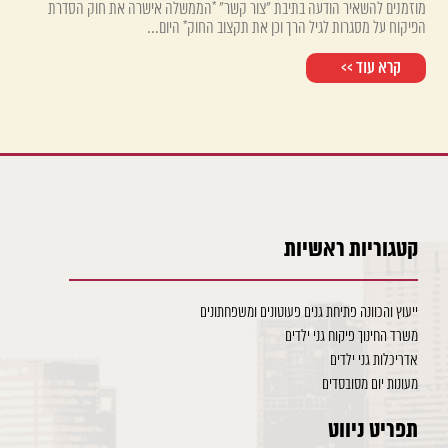
מוזמנים להשאיר הודעה בתיבת "צור קשר" *הממשלה אישרה את חוק הסדרת
הפיקוח על מסגרות לגיל הרך וכן את תקצוב החוק* היום...
קרא עוד >>
קטגוריות ראשיות
ייעוץ והכוונה פתיחת גנים פעוטונים ומשפחתונים
משרד החינוך פיקוח גני ילדים
אדריכלות גני ילדים
מעונות יום מסובסדים
תפריט ניווט